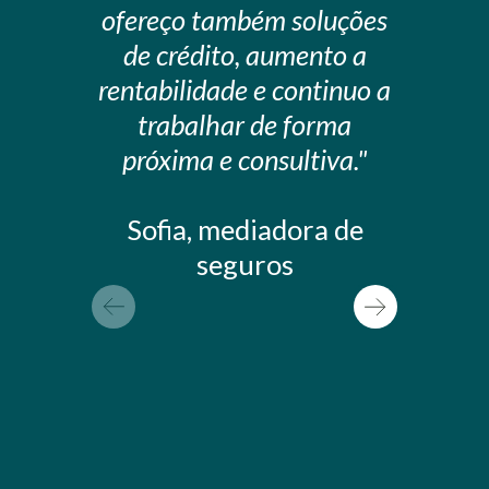
ofereço também soluções
a fe
de crédito, aumento a
ganho
rentabilidade e continuo a
rend
trabalhar de forma
lid
próxima e consultiva."
Sofia, mediadora de
seguros