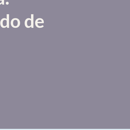
do de