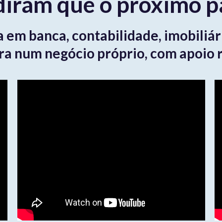
iram que o próximo pa
a em banca, contabilidade, imobiliá
ra num negócio próprio, com apoio r