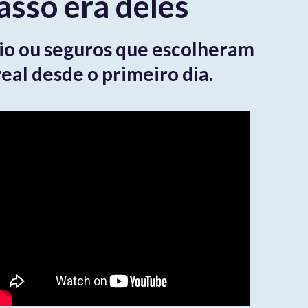
sso era deles
rio ou seguros que escolheram
eal desde o primeiro dia.