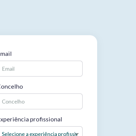
mail
oncelho
xperiência profissional