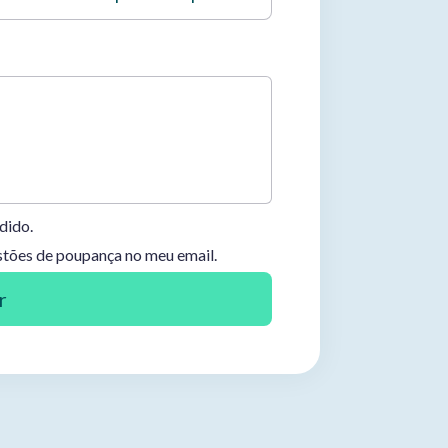
dido.
stões de poupança no meu email.