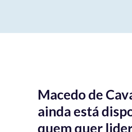
Macedo de Cava
ainda está disp
quem quer lider