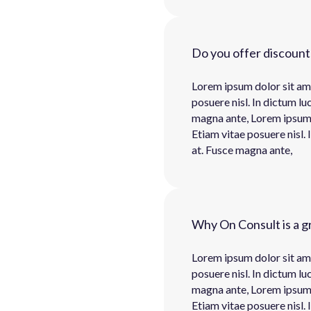
Do you offer discount
Lorem ipsum dolor sit ame
posuere nisl. In dictum lu
magna ante, Lorem ipsum d
Etiam vitae posuere nisl. 
at. Fusce magna ante,
Why On Consult is a g
Lorem ipsum dolor sit ame
posuere nisl. In dictum lu
magna ante, Lorem ipsum d
Etiam vitae posuere nisl. 