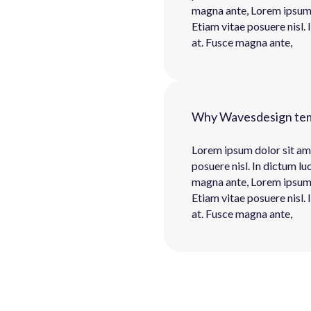
magna ante, Lorem ipsum d
Etiam vitae posuere nisl. 
at. Fusce magna ante,
Why Wavesdesign temp
Lorem ipsum dolor sit ame
posuere nisl. In dictum lu
magna ante, Lorem ipsum d
Etiam vitae posuere nisl. 
at. Fusce magna ante,