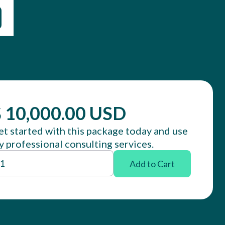
 10,000.00 USD
t started with this package today and use
 professional consulting services.