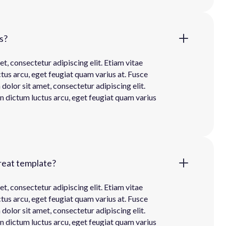
s?
t, consectetur adipiscing elit. Etiam vitae
ctus arcu, eget feugiat quam varius at. Fusce
olor sit amet, consectetur adipiscing elit.
In dictum luctus arcu, eget feugiat quam varius
reat template?
t, consectetur adipiscing elit. Etiam vitae
ctus arcu, eget feugiat quam varius at. Fusce
olor sit amet, consectetur adipiscing elit.
In dictum luctus arcu, eget feugiat quam varius