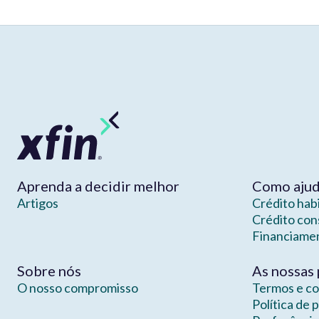
Aprenda a decidir melhor
Como aju
Artigos
Crédito hab
Crédito co
Financiame
Sobre nós
As nossas 
O nosso compromisso
Termos e c
Política de 