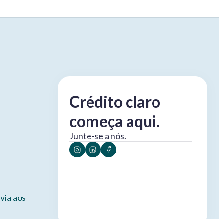
Crédito claro
começa aqui.
Junte-se a nós.
via aos