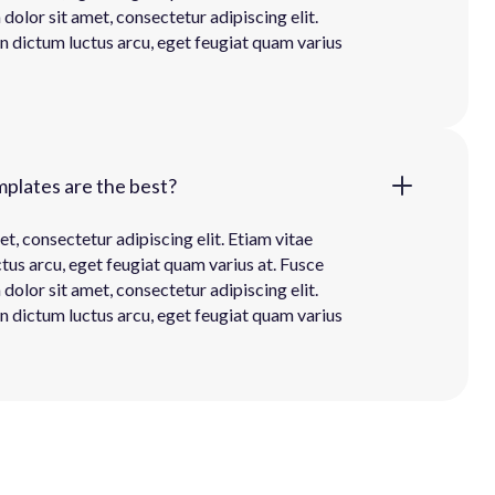
olor sit amet, consectetur adipiscing elit.
In dictum luctus arcu, eget feugiat quam varius
lates are the best?
t, consectetur adipiscing elit. Etiam vitae
ctus arcu, eget feugiat quam varius at. Fusce
olor sit amet, consectetur adipiscing elit.
In dictum luctus arcu, eget feugiat quam varius