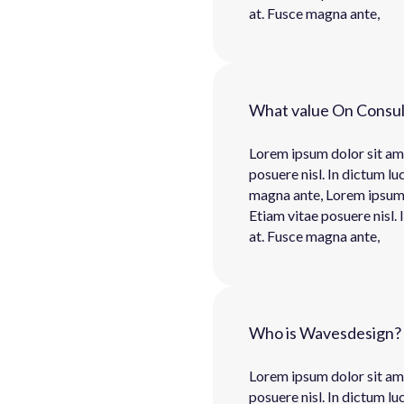
at. Fusce magna ante,
What value On Consul
Lorem ipsum dolor sit ame
posuere nisl. In dictum lu
magna ante, Lorem ipsum d
Etiam vitae posuere nisl. 
at. Fusce magna ante,
Who is Wavesdesign?
Lorem ipsum dolor sit ame
posuere nisl. In dictum lu