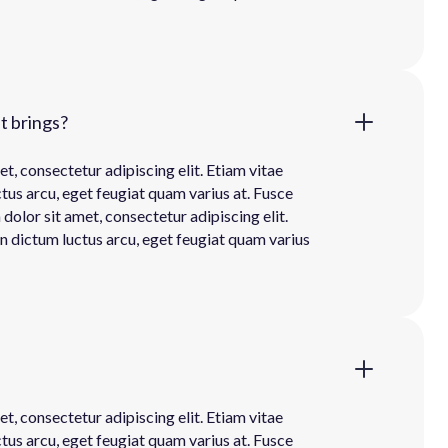
t brings?
t, consectetur adipiscing elit. Etiam vitae
ctus arcu, eget feugiat quam varius at. Fusce
olor sit amet, consectetur adipiscing elit.
In dictum luctus arcu, eget feugiat quam varius
t, consectetur adipiscing elit. Etiam vitae
ctus arcu, eget feugiat quam varius at. Fusce