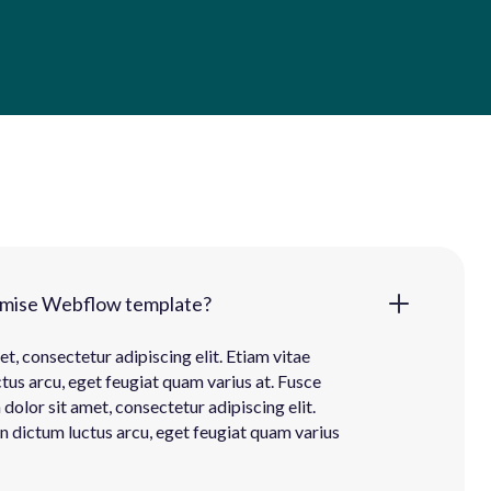
omise Webflow template?
t, consectetur adipiscing elit. Etiam vitae
ctus arcu, eget feugiat quam varius at. Fusce
olor sit amet, consectetur adipiscing elit.
In dictum luctus arcu, eget feugiat quam varius