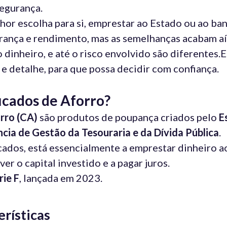
egurança.
elhor escolha para si, emprestar ao Estado ou ao ba
nça e rendimento, mas as semelhanças acabam aí
dinheiro, e até o risco envolvido são diferentes.E
e detalhe, para que possa decidir com confiança.
icados de Aforro?
rro (CA)
são produtos de poupança criados pelo
E
cia de Gestão da Tesouraria e da Dívida Pública
.
ados, está essencialmente a emprestar dinheiro a
r o capital investido e a pagar juros.
rie F
, lançada em 2023.
erísticas