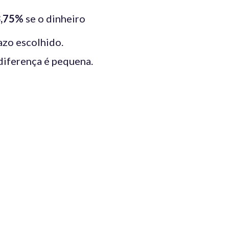
,75%
se o dinheiro
azo escolhido.
diferença é pequena.