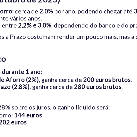
orro:
cerca de
2,0%
por ano, podendo chegar até
3
nte vários anos.
:
entre
2,2% e 3,0%
, dependendo do banco e do pr
s a Prazo costumam render um pouco mais, mas a 
co
 durante 1 ano
:
de Aforro (2%)
, ganha cerca de
200 euros brutos
.
razo (2,8%)
, ganha cerca de
280 euros brutos
.
8% sobre os juros, o ganho líquido será:
orro:
144 euros
202 euros