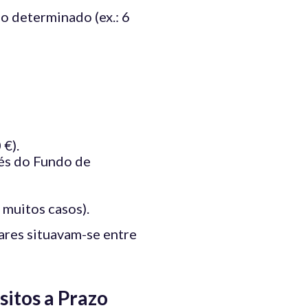
o determinado (ex.: 6
€).
vés do Fundo de
muitos casos).
ares situavam-se entre
sitos a Prazo