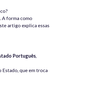
nco?
. A forma como
ste artigo explica essas
stado Português
,
o Estado, que em troca