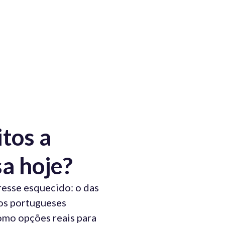
tos a
a hoje?
resse esquecido: o das
tos portugueses
mo opções reais para