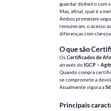
guardar dinheiro com s
Mas, afinal, qual é a m
Ambos prometem segura
remuneram, o acesso ao 
diferenças com clareza 
O que são Certif
Os
Certificados de Afo
através do
IGCP – Agên
Quando compra certific
se compromete a devolve
Atualmente vigora a
Sé
Principais caract