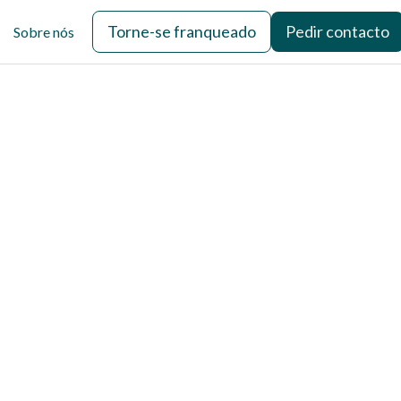
Torne-se franqueado
Pedir contacto
Sobre nós