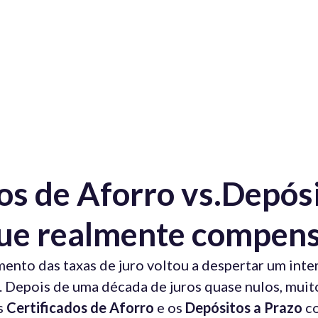
os de Aforro vs.Depósi
que realmente compens
mento das taxas de juro voltou a despertar um inte
. Depois de uma década de juros quase nulos, mui
s
Certificados de Aforro
e os
Depósitos a Prazo
co