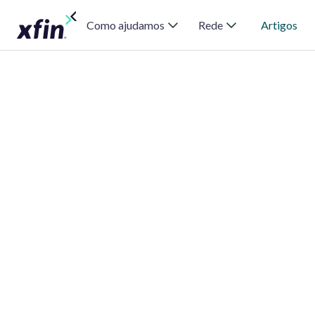
Como ajudamos
Rede
Artigos