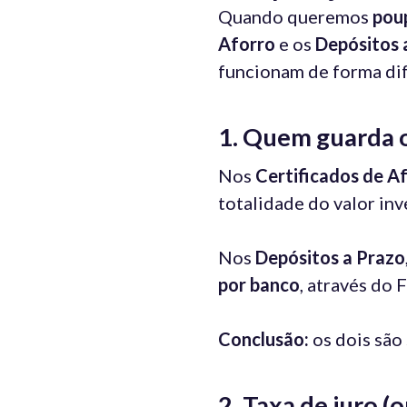
Quando queremos
pou
Aforro
e os
Depósitos 
funcionam de forma dif
1. Quem guarda 
Nos
Certificados de A
totalidade do valor inv
Nos
Depósitos a Prazo
por banco
, através do 
Conclusão:
os dois são 
2. Taxa de juro 