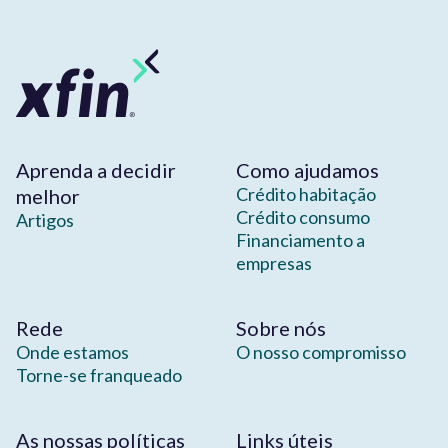
Aprenda a decidir
Como ajudamos
Crédito habitação
melhor
Crédito consumo
Artigos
Financiamento a
empresas
Rede
Sobre nós
Onde estamos
O nosso compromisso
Torne-se franqueado
As nossas políticas
Links úteis