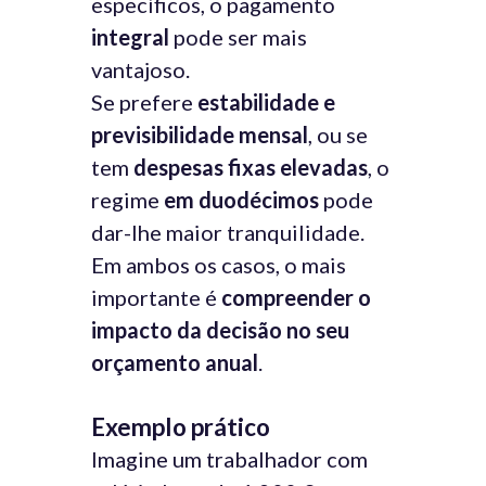
específicos, o pagamento
integral
pode ser mais
vantajoso.
Se prefere
estabilidade e
previsibilidade mensal
, ou se
tem
despesas fixas elevadas
, o
regime
em duodécimos
pode
dar-lhe maior tranquilidade.
Em ambos os casos, o mais
importante é
compreender o
impacto da decisão no seu
orçamento anual
.
Exemplo prático
Imagine um trabalhador com