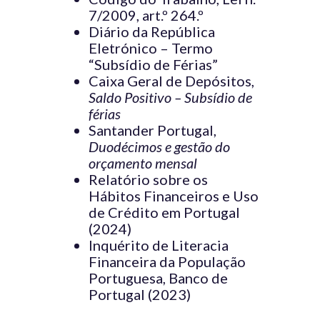
7/2009, art.º 264.º
Diário da República
Eletrónico – Termo
“Subsídio de Férias”
Caixa Geral de Depósitos,
Saldo Positivo – Subsídio de
férias
Santander Portugal,
Duodécimos e gestão do
orçamento mensal
Relatório sobre os
Hábitos Financeiros e Uso
de Crédito em Portugal
(2024)
Inquérito de Literacia
Financeira da População
Portuguesa, Banco de
Portugal (2023)