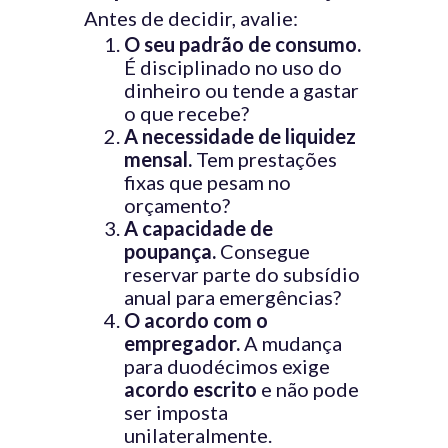
Antes de decidir, avalie:
O seu padrão de consumo.
É disciplinado no uso do
dinheiro ou tende a gastar
o que recebe?
A necessidade de liquidez
mensal.
Tem prestações
fixas que pesam no
orçamento?
A capacidade de
poupança.
Consegue
reservar parte do subsídio
anual para emergências?
O acordo com o
empregador.
A mudança
para duodécimos exige
acordo escrito
e não pode
ser imposta
unilateralmente.