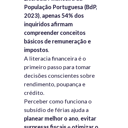
População Portuguesa (BdP,
2023)
,
apenas 54% dos
inquiridos afirmam
compreender conceitos
básicos de remuneração e
impostos
.
A literacia financeira é o
primeiro passo para tomar
decisões conscientes sobre
rendimento, poupança e
crédito.
Perceber como funciona o
subsídio de férias ajuda a
planear melhor o ano
,
evitar
surpresas fiscais
e
otimizar o