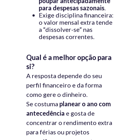
poupar antecipadamente
para despesas sazonais
.
Exige disciplina financeira:
o valor mensal extra tende
a “dissolver-se” nas
despesas correntes.
Qual é a melhor opção para
si?
A resposta depende do seu
perfil financeiro e da forma
como gere o dinheiro.
Se costuma
planear o ano com
antecedência
e gosta de
concentrar o rendimento extra
para férias ou projetos