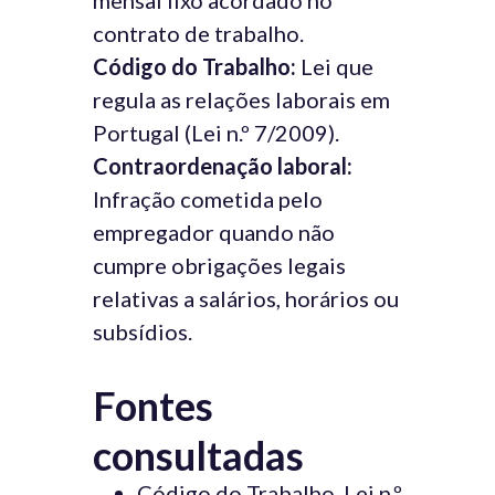
mensal fixo acordado no
contrato de trabalho.
Código do Trabalho:
Lei que
regula as relações laborais em
Portugal (Lei n.º 7/2009).
Contraordenação laboral:
Infração cometida pelo
empregador quando não
cumpre obrigações legais
relativas a salários, horários ou
subsídios.
Fontes
consultadas
Código do Trabalho, Lei n.º