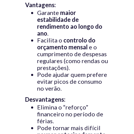
Vantagens:
Garante
maior
estabilidade de
rendimento ao longo do
ano
.
Facilita o
controlo do
orçamento mensal
e o
cumprimento de despesas
regulares (como rendas ou
prestações).
Pode ajudar quem prefere
evitar picos de consumo
no verão.
Desvantagens:
Elimina o “reforço”
financeiro no período de
férias.
Pode tornar mais difícil