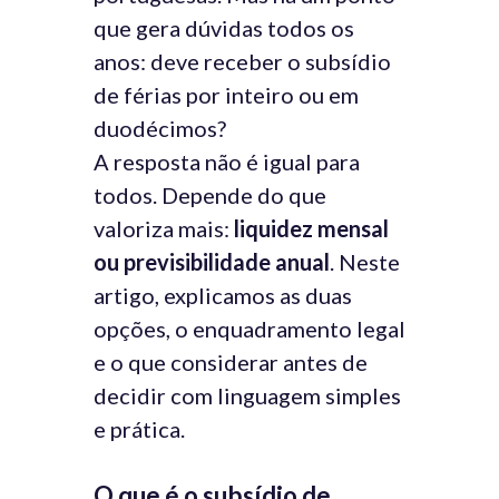
que gera dúvidas todos os
anos: deve receber o subsídio
de férias por inteiro ou em
duodécimos?
A resposta não é igual para
todos. Depende do que
valoriza mais:
liquidez mensal
ou previsibilidade anual
. Neste
artigo, explicamos as duas
opções, o enquadramento legal
e o que considerar antes de
decidir com linguagem simples
e prática.
O que é o subsídio de