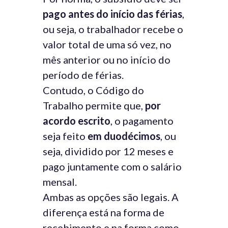
pago antes do início das férias
,
ou seja, o trabalhador recebe o
valor total de uma só vez, no
mês anterior ou no início do
período de férias.
Contudo, o Código do
Trabalho permite que,
por
acordo escrito
, o pagamento
seja feito
em duodécimos
, ou
seja, dividido por 12 meses e
pago juntamente com o salário
mensal.
Ambas as opções são legais. A
diferença está na forma de
recebimento e na forma como