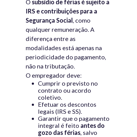
O
subsídio de férias é sujeito a
IRS e contribuições para a
Segurança Social
, como
qualquer remuneração. A
diferença entre as
modalidades está apenas na
periodicidade do pagamento,
não na tributação.
O empregador deve:
Cumprir o previsto no
contrato ou acordo
coletivo.
Efetuar os descontos
legais (IRS e SS).
Garantir que o pagamento
integral é feito
antes do
gozo das férias
, salvo